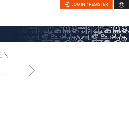
LOG IN / REGISTER
EN