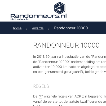
Randonneur 10000
home
awards
RANDONNEUR 10000
In 2011, 50 jaar na introductie van de “Rando
de “Randonneur 10000” onderscheiding om ran
activiteiten 10.000 km hadden afgelegd te bel
en een genummerd getuigschrift, beide gratis v
REGELS
De
originele regels
van ACP zijn bepalend. I
vanaf de eerste tot de laatste kwalificerende a