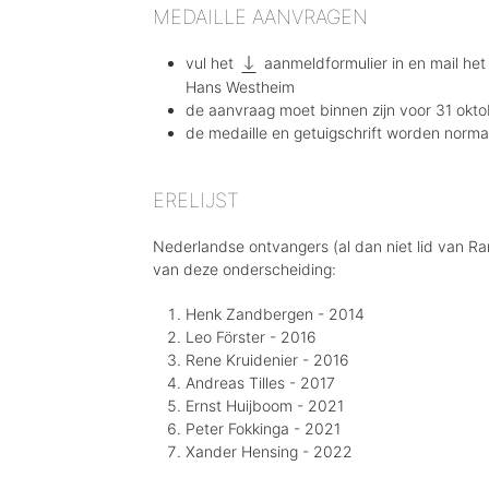
MEDAILLE AANVRAGEN
vul het
aanmeldformulier
in en mail he
Hans Westheim
de aanvraag moet binnen zijn voor 31 okto
de medaille en getuigschrift worden normaa
ERELIJST
Nederlandse ontvangers (al dan niet lid van R
van deze onderscheiding:
Henk Zandbergen - 2014
Leo Förster - 2016
Rene Kruidenier - 2016
Andreas Tilles - 2017
Ernst Huijboom - 2021
Peter Fokkinga - 2021
Xander Hensing - 2022