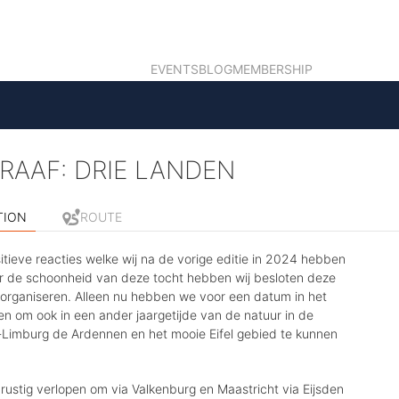
EVENTS
BLOG
MEMBERSHIP
RAAF: DRIE LANDEN
TION
ROUTE
tieve reacties welke wij na de vorige editie in 2024 hebben
 de schoonheid van deze tocht hebben wij besloten deze
 organiseren. Alleen nu hebben we voor een datum in het
en om ook in een ander jaargetijde van de natuur in de
Limburg de Ardennen en het mooie Eifel gebied te kunnen
 rustig verlopen om via Valkenburg en Maastricht via Eijsden