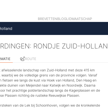
BREVETTEN
BLOG
LIDMAATSCHAP
Holland
RDINGEN: RONDJE ZUID-HOLLA
RMATIE
ROUTE
 afwisselende landschap van Zuid-Holland met deze 415 km
 waarbij we de volledige grens van de provincie volgen. Vanaf
n fietsen we langs de kust via Hoek van Holland, Den Haag en
rekte duinen van Meijendel naar Katwijk en Noordwijk. Daarna
door het prachtige polderlandschap langs de Kagerplassen en de
e Plassen richting de rustieke Reeuwijkse Plassen.
rsteken van de Lek bij Schoonhoven, volgen we de kronkelende