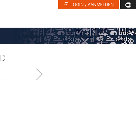
LOGIN / AANMELDEN
ND