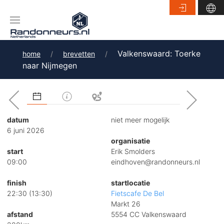
Valkenswaard: Toerke
home
brevetten
naar Nijmegen
datum
niet meer mogelijk
6 juni 2026
organisatie
start
Erik Smolders
09:00
eindhoven@randonneurs.nl
finish
startlocatie
22:30 (13:30)
Fietscafe De Bel
Markt 26
afstand
5554 CC Valkenswaard