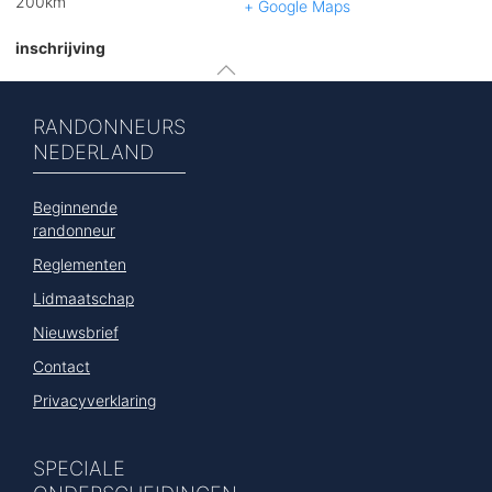
200km
+ Google Maps
inschrijving
RANDONNEURS
NEDERLAND
Beginnende
randonneur
Reglementen
Lidmaatschap
Nieuwsbrief
Contact
Privacyverklaring
SPECIALE