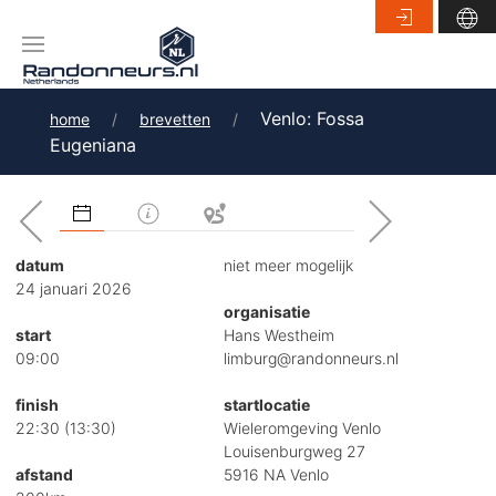
Venlo: Fossa
home
brevetten
Eugeniana
datum
niet meer mogelijk
24 januari 2026
organisatie
start
Hans Westheim
09:00
limburg@randonneurs.nl
finish
startlocatie
22:30 (13:30)
Wieleromgeving Venlo
Louisenburgweg 27
afstand
5916 NA Venlo