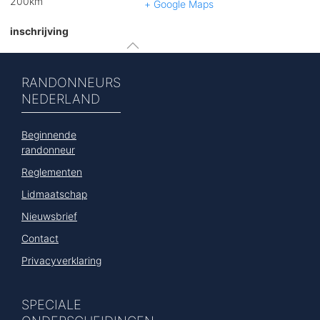
200km
+ Google Maps
inschrijving
RANDONNEURS
NEDERLAND
Beginnende
randonneur
Reglementen
Lidmaatschap
Nieuwsbrief
Contact
Privacyverklaring
SPECIALE