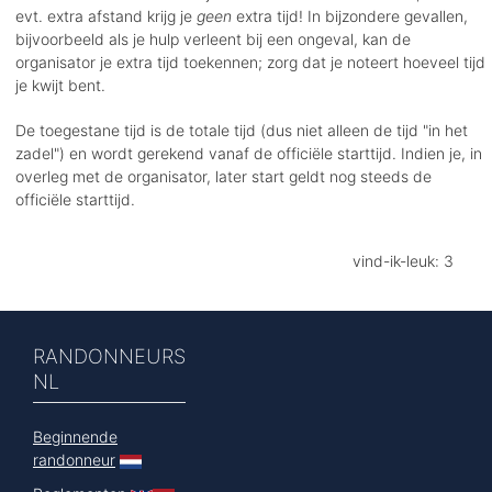
evt. extra afstand krijg je
geen
extra tijd! In bijzondere gevallen,
bijvoorbeeld als je hulp verleent bij een ongeval, kan de
organisator je extra tijd toekennen; zorg dat je noteert hoeveel tijd
je kwijt bent.
De toegestane tijd is de totale tijd (dus niet alleen de tijd "in het
zadel") en wordt gerekend vanaf de officiële starttijd. Indien je, in
overleg met de organisator, later start geldt nog steeds de
officiële starttijd.
vind-ik-leuk: 3
RANDONNEURS
NL
Beginnende
randonneur