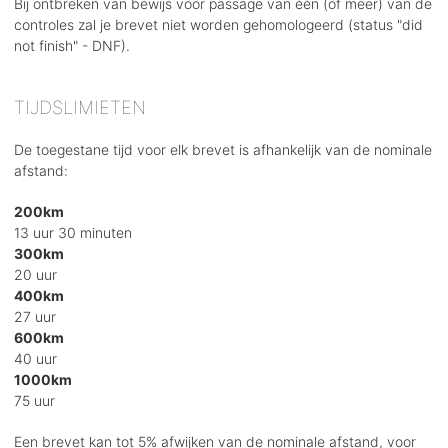
Bij ontbreken van bewijs voor passage van één (of meer) van de
controles zal je brevet niet worden gehomologeerd (status "did
not finish" - DNF).
TIJDSLIMIETEN
De toegestane tijd voor elk brevet is afhankelijk van de nominale
afstand:
200km
13 uur 30 minuten
300km
20 uur
400km
27 uur
600km
40 uur
1000km
75 uur
Een brevet kan tot 5% afwijken van de nominale afstand, voor