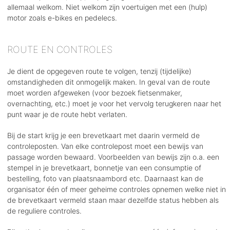
allemaal welkom. Niet welkom zijn voertuigen met een (hulp)
motor zoals e-bikes en pedelecs.
ROUTE EN CONTROLES
Je dient de opgegeven route te volgen, tenzij (tijdelijke)
omstandigheden dit onmogelijk maken. In geval van de route
moet worden afgeweken (voor bezoek fietsenmaker,
overnachting, etc.) moet je voor het vervolg terugkeren naar het
punt waar je de route hebt verlaten.
Bij de start krijg je een brevetkaart met daarin vermeld de
controleposten. Van elke controlepost moet een bewijs van
passage worden bewaard. Voorbeelden van bewijs zijn o.a. een
stempel in je brevetkaart, bonnetje van een consumptie of
bestelling, foto van plaatsnaambord etc. Daarnaast kan de
organisator één of meer geheime controles opnemen welke niet in
de brevetkaart vermeld staan maar dezelfde status hebben als
de reguliere controles.