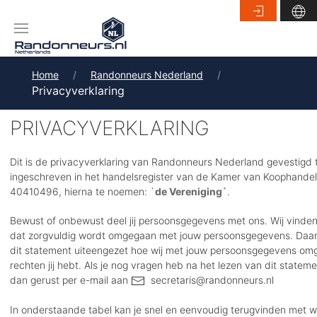
Home
Randonneurs Nederland
Privacyverklaring
PRIVACYVERKLARING
Dit is de privacyverklaring van Randonneurs Nederland gevestigd 
ingeschreven in het handelsregister van de Kamer van Koophand
40410496, hierna te noemen: `
de Vereniging`
.
Bewust of onbewust deel jij persoonsgegevens met ons. Wij vinde
dat zorgvuldig wordt omgegaan met jouw persoonsgegevens. Daar
dit statement uiteengezet hoe wij met jouw persoonsgegevens om
rechten jij hebt. Als je nog vragen heb na het lezen van dit stateme
dan gerust per e-mail aan
secretaris@randonneurs.nl
In onderstaande tabel kan je snel en eenvoudig terugvinden met we