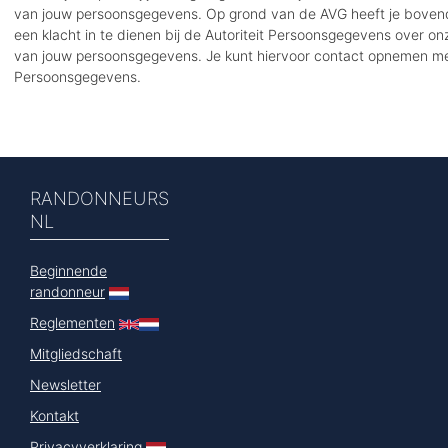
van jouw persoonsgegevens. Op grond van de AVG heeft je boven
een klacht in te dienen bij de Autoriteit Persoonsgegevens over o
van jouw persoonsgegevens. Je kunt hiervoor contact opnemen met
Persoonsgegevens.
RANDONNEURS
NL
Beginnende
randonneur
Reglementen
Mitgliedschaft
Newsletter
Kontakt
Privacyverklaring