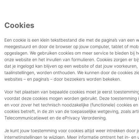
Cookies
Een cookie is een klein tekstbestand die met de pagina’s van een 
meegestuurd en door de browser op jouw computer, tablet of mobi
opgeslagen. We gebruiken cookies om meer service te bieden bij 
onze website en het invullen van formulieren. Cookies zorgen er bi
dat je ingelogd kan blijven op een website of dat jouw voorkeuren, 
taalinstellingen, worden onthouden. We kunnen door de cookies zi
websites – en pagina’s – door bezoekers worden bekeken.
Voor het plaatsen van bepaalde cookies moet je eerst toestemming
voordat deze cookies mogen worden gebruikt. Deze toestemming is
en voor zover het technisch noodzakelijke (functionele) cookies en
cookies betreft, in de zin van de toepasselijke wetgeving, zoals artik
Telecommunicatiewet en de ePrivacy Verordening.
Je kunt jouw toestemming voor cookies altijd weer intrekken door 
internetinstellingen te wijzigen. Meer informatie omtrent het in- en