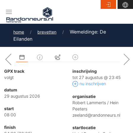
Wemeldinge: De
home
brevetten
Eilanden
GPX track
inschrijving
volgt
tot 27 augustus @ 23:45
nu inschrijven
datum
29 augustus 2026
organisatie
Robert Lammerts / Hein
start
Peeters
08:00
zeeland@randonneurs.nl
finish
startlocatie