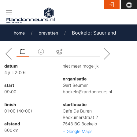
Boekelo: Sauerland
home
brevetten
datum
niet meer mogelijk
4 juli 2026
organisatie
start
Gert Beumer
09:00
boekelo@randonneurs.nl
finish
startlocatie
01:00 (40:00)
Cafe De Buren
Beckumerstraat 2
afstand
7548 BG Boekelo
600km
+ Google Maps